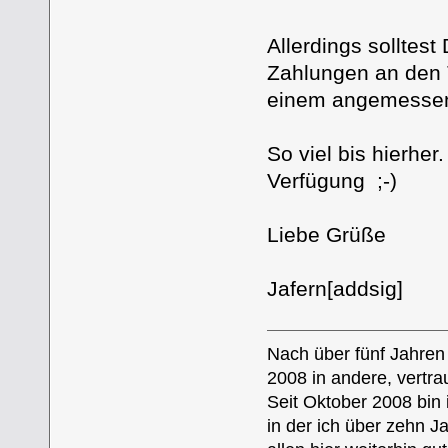
Allerdings solltes
Zahlungen an den T
einem angemessene
So viel bis hierher
Verfügung ;-)
Liebe Grüße
Jafern[addsig]
Nach über fünf Jahren 
2008 in andere, vertr
Seit Oktober 2008 bin 
in der ich über zehn J