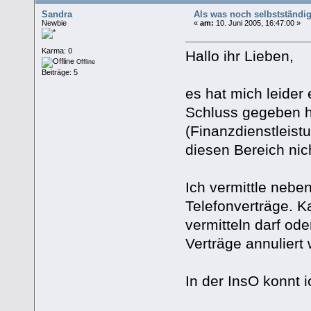
Sandra
Als was noch selbstständig
Newbie
«
am:
10. Juni 2005, 16:47:00 »
Karma: 0
Hallo ihr Lieben,
Offline
Beiträge: 5
es hat mich leider
Schluss gegeben h
(Finanzdienstleist
diesen Bereich ni
Ich vermittle neb
Telefonverträge. K
vermitteln darf ode
Verträge annuliert
In der InsO konnt i