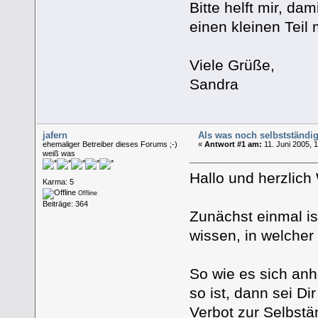
Bitte helft mir, d
einen kleinen Teil
Viele Grüße,
Sandra
jafern
Als was noch selbstständig
ehemaliger Betreiber dieses Forums ;-)
«
Antwort #1 am:
11. Juni 2005, 
weiß was
Hallo und herzlic
Karma: 5
Offline
Beiträge: 364
Zunächst einmal is
wissen, in welcher
So wie es sich anh
so ist, dann sei Di
Verbot zur Selbstän