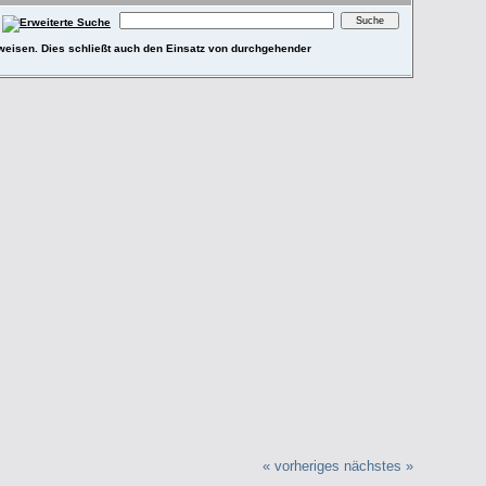
ufweisen. Dies schließt auch den Einsatz von durchgehender
« vorheriges
nächstes »