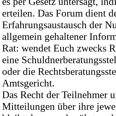
es per Gesetz untersagt, ind
erteilen. Das Forum dient 
Erfahrungsaustausch der Nu
allgemein gehaltener Infor
Rat: wendet Euch zwecks R
eine Schuldnerberatungsstel
oder die Rechtsberatungsst
Amtsgericht.
Das Recht der Teilnehmer un
Mitteilungen über ihre jew