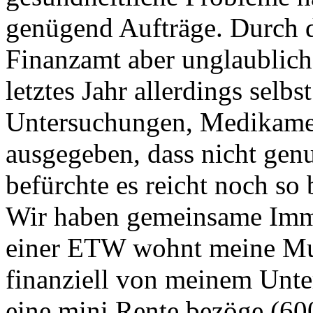
genügend Aufträge. Durch d
Finanzamt aber unglaublich
letztes Jahr allerdings selbs
Untersuchungen, Medikame
ausgegeben, dass nicht genu
befürchte es reicht noch so
Wir haben gemeinsame Immo
einer ETW wohnt meine Mutt
finanziell von meinem Unt
eine mini Rente bezöge (60