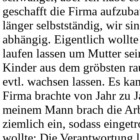
geschafft die Firma aufzub
länger selbstständig, wir s
abhängig. Eigentlich wollt
laufen lassen um Mutter sei
Kinder aus dem gröbsten rau
evtl. wachsen lassen. Es ka
Firma brachte von Jahr zu 
meinem Mann brach die Arbe
ziemlich ein, sodass eingetr
wollte: Die Verantwortung la