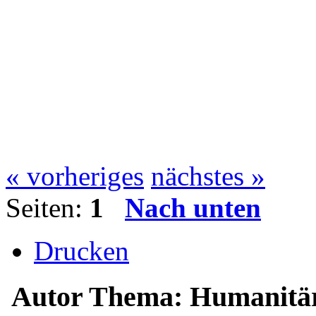
« vorheriges
nächstes »
Seiten:
1
Nach unten
Drucken
Autor
Thema: Humanitär