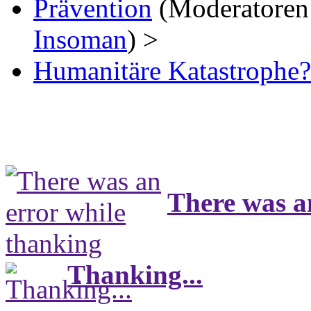
Prävention
(Moderatoren
Insoman
) >
Humanitäre Katastrophe? 
There was a
Thanking...