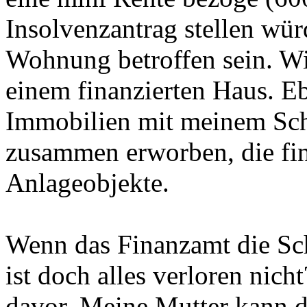
Insolvenzantrag stellen wür
Wohnung betroffen sein. Wi
einem finanzierten Haus. E
Immobilien mit meinem Sc
zusammen erworben, die fina
Anlageobjekte.
Wenn das Finanzamt die Sch
ist doch alles verloren nich
davor. Meine Mutter kann 