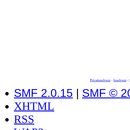
Privatinsolvenz
-
Insolvenz
-
SMF 2.0.15
|
SMF © 2
XHTML
RSS