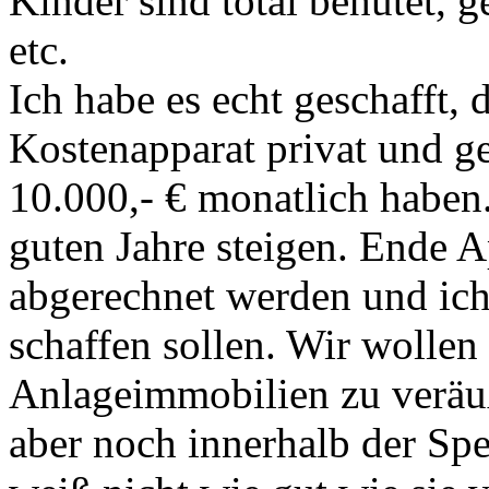
Kinder sind total behütet, g
etc.
Ich habe es echt geschafft, 
Kostenapparat privat und ge
10.000,- € monatlich haben
guten Jahre steigen. Ende 
abgerechnet werden und ich
schaffen sollen. Wir wollen
Anlageimmobilien zu veräuß
aber noch innerhalb der Spe