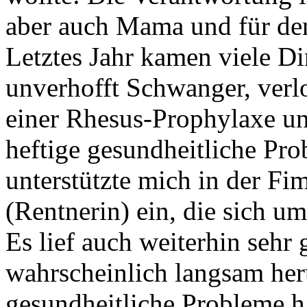
aber auch Mama und für den
Letztes Jahr kamen viele D
unverhofft Schwanger, verl
einer Rhesus-Prophylaxe un
heftige gesundheitliche P
unterstützte mich in der Fim
(Rentnerin) ein, die sich u
Es lief auch weiterhin sehr g
wahrscheinlich langsam her
gesundheitliche Probleme h