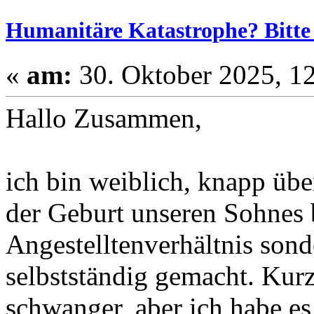
Humanitäre Katastrophe? Bitte 
«
am:
30. Oktober 2025, 12
Hallo Zusammen,
ich bin weiblich, knapp übe
der Geburt unseren Sohnes b
Angestelltenverhältnis son
selbstständig gemacht. Kur
schwanger, aber ich habe e