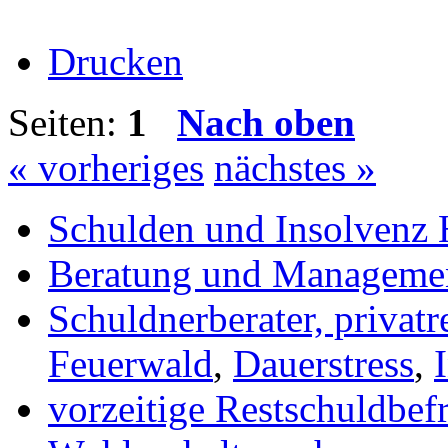
Drucken
Seiten:
1
Nach oben
« vorheriges
nächstes »
Schulden und Insolvenz 
Beratung und Manageme
Schuldnerberater, privatr
Feuerwald
,
Dauerstress
,
vorzeitige Restschuldbef