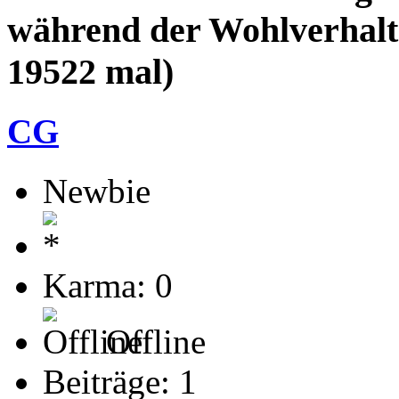
während der Wohlverhalt
19522 mal)
CG
Newbie
Karma: 0
Offline
Beiträge: 1