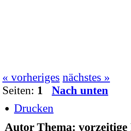
« vorheriges
nächstes »
Seiten:
1
Nach unten
Drucken
Autor
Thema: vorzeitige