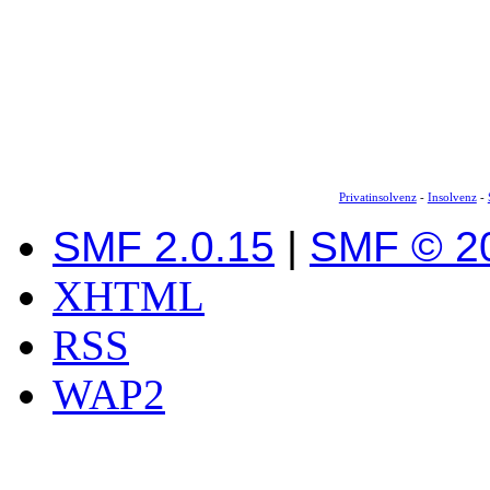
Privatinsolvenz
-
Insolvenz
-
SMF 2.0.15
|
SMF © 2
XHTML
RSS
WAP2