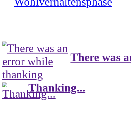
Wohlverhaltensphase
There was a
Thanking...