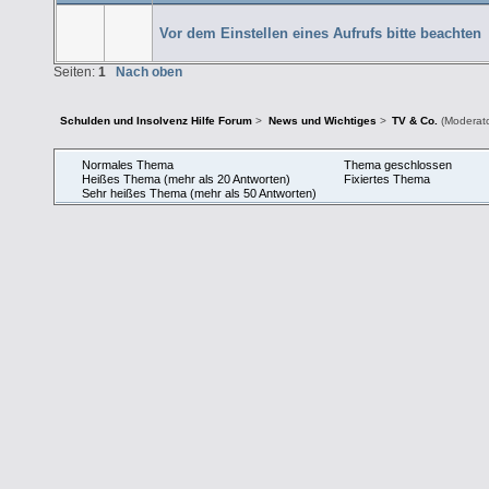
Vor dem Einstellen eines Aufrufs bitte beachten
Seiten:
1
Nach oben
Schulden und Insolvenz Hilfe Forum
>
News und Wichtiges
>
TV & Co.
(Moderat
Normales Thema
Thema geschlossen
Heißes Thema (mehr als 20 Antworten)
Fixiertes Thema
Sehr heißes Thema (mehr als 50 Antworten)