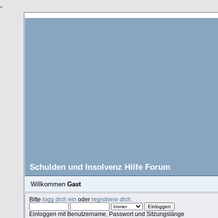
"
Schulden und Insolvenz Hilfe Forum
Willkommen
Gast
Bitte
logg dich ein
oder
registriere dich
.
Einloggen mit Benutzername, Passwort und Sitzungslänge