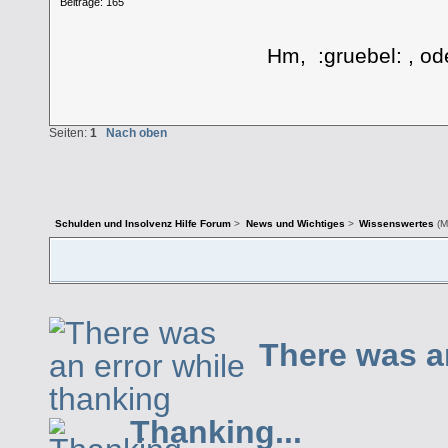
Beiträge: 165
Hm, :gruebel: , ode
Seiten:
1
Nach oben
Schulden und Insolvenz Hilfe Forum
>
News und Wichtiges
>
Wissenswertes
(M
There was a
Thanking...