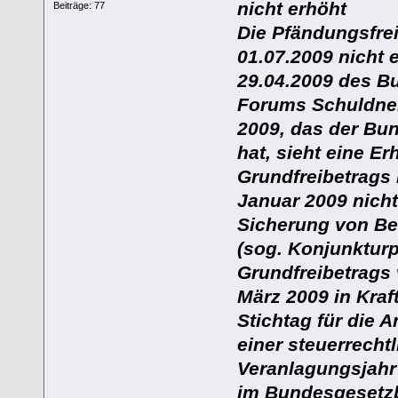
nicht erhöht
Beiträge: 77
Die Pfändungsfre
01.07.2009 nicht 
29.04.2009 des B
Forums Schuldner
2009, das der Bu
hat, sieht eine E
Grundfreibetrags 
Januar 2009 nich
Sicherung von Bes
(sog. Konjunktur
Grundfreibetrags v
März 2009 in Kraf
Stichtag für die 
einer steuerrecht
Veranlagungsjahr
im Bundesgesetzb