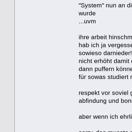
"System" nun an d
wurde
...uvm
ihre arbeit hinsch
hab ich ja vergesse
sowieso darnieder!
nicht erhöht damit
dann puffern könne
für sowas studiert 
respekt vor soviel 
abfindung und boni
aber wenn ich ehrli