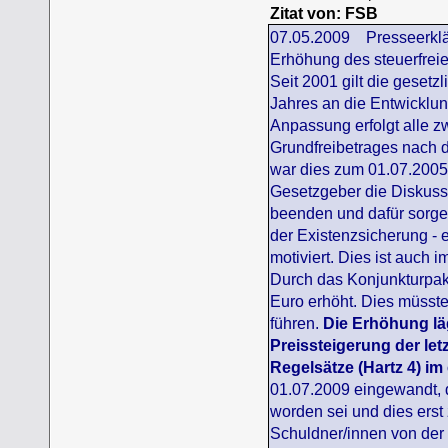
Zitat von: FSB
07.05.2009 Presseerklä
Erhöhung des steuerfreie
Seit 2001 gilt die geset
Jahres an die Entwicklu
Anpassung erfolgt alle zw
Grundfreibetrages nach 
war dies zum 01.07.2005 
Gesetzgeber die Diskuss
beenden und dafür sorge
der Existenzsicherung - e
motiviert. Dies ist auch 
Durch das Konjunkturpake
Euro erhöht. Dies müsst
führen.
Die Erhöhung läg
Preissteigerung der letz
Regelsätze (Hartz 4) i
01.07.2009 eingewandt, 
worden sei und dies erst
Schuldner/innen von der