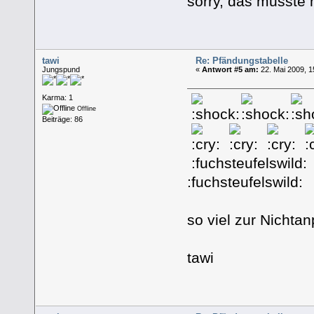
sorry, das musste 
tawi
Re: Pfändungstabelle
Jungspund
«
Antwort #5 am:
22. Mai 2009, 1
Karma: 1
Offline
Beiträge: 86
:fuchsteufelswild: 
:fuchsteufelswild:
so viel zur Nichtan
tawi