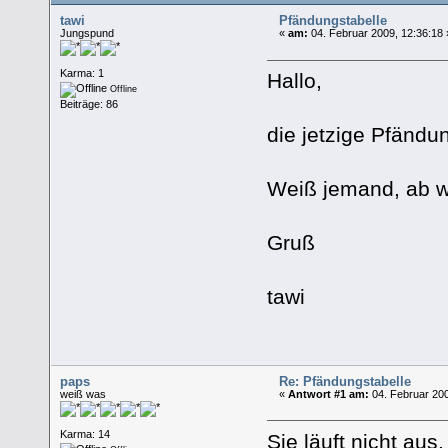
tawi
Pfändungstabelle
Jungspund
«
am:
04. Februar 2009, 12:36:18 
Karma: 1
Hallo,
Offline
Beiträge: 86
die jetzige Pfändu
Weiß jemand, ab wa
Gruß
tawi
paps
Re: Pfändungstabelle
weiß was
«
Antwort #1 am:
04. Februar 200
Karma: 14
Sie läuft nicht aus.