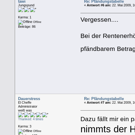
tawi
Re: Pfändungstabelle
Jungspund
«
Antwort #6 am:
22. Mai 2009, 1
Karma: 1
Vergessen....
Offline
Beiträge: 86
Bei der Rentenerhö
pfändbarem Betrag
Dauerstress
Re: Pfändungstabelle
El Cheffe
«
Antwort #7 am:
22. Mai 2009, 1
Administrator
weiß was
Dazu fällt mir ein 
Thanked: 4 times
nimmts der H
Karma: 3
Offline