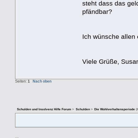
steht dass das gel
pfändbar?
Ich wünsche allen
Viele Grüße, Susa
Seiten:
1
Nach oben
Schulden und Insolvenz Hilfe Forum
>
Schulden
>
Die Wohlverhaltensperiode
(