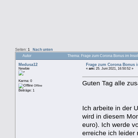
Seiten:
1
Nach unten
Autor
Thema: Frage zum Corona Bonus im Insol
Medusa12
Frage zum Corona Bonus i
Newbie
«
am:
25. Juni 2021, 16:50:52 »
Karma: 0
Guten Tag alle z
Offline
Beiträge: 1
Ich arbeite in der 
wird in diesem Mo
euro). Ich werde v
erreiche ich leide