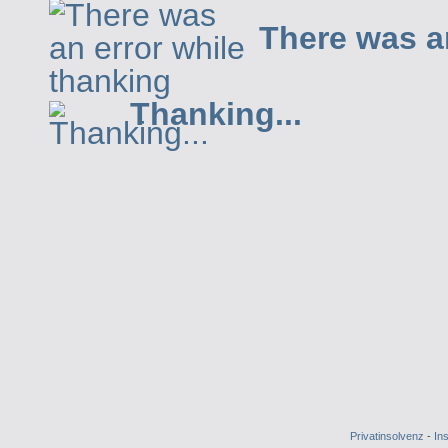
There was a
Thanking...
Privatinsolvenz
-
In