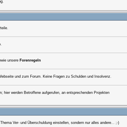
ng.
eile.
o.
sowie unsere
Forenregeln
ebseite und zum Forum. Keine Fragen zu Schulden und Insolvenz.
n; hier werden Betroffene aufgerufen, an entsprechenden Projekten
ema Ver- und Überschuldung einstellen, sondern nur alles andere... ;-)