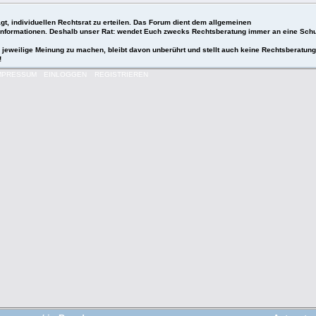
t, individuellen Rechtsrat zu erteilen. Das Forum dient dem allgemeinen
 Informationen. Deshalb unser Rat: wendet Euch zwecks Rechtsberatung immer an eine Schu
e jeweilige Meinung zu machen, bleibt davon unberührt und stellt auch keine Rechtsberatung
!
MPRESSUM
EINLOGGEN
REGISTRIEREN