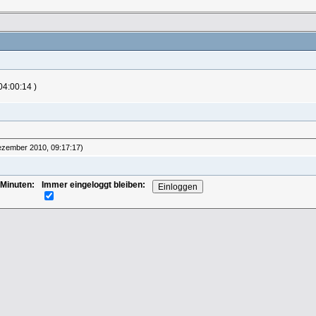
04:00:14 )
Dezember 2010, 09:17:17)
 Minuten:
Immer eingeloggt bleiben: