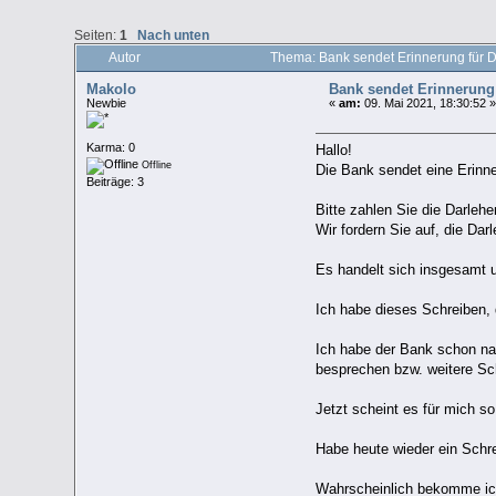
Seiten:
1
Nach unten
Autor
Thema: Bank sendet Erinnerung für 
Makolo
Bank sendet Erinnerung 
Newbie
«
am:
09. Mai 2021, 18:30:52 
Karma: 0
Hallo!
Offline
Die Bank sendet eine Erinn
Beiträge: 3
Bitte zahlen Sie die Darlehe
Wir fordern Sie auf, die Da
Es handelt sich insgesamt 
Ich habe dieses Schreiben, 
Ich habe der Bank schon nac
besprechen bzw. weitere Sc
Jetzt scheint es für mich so
Habe heute wieder ein Schre
Wahrscheinlich bekomme ic