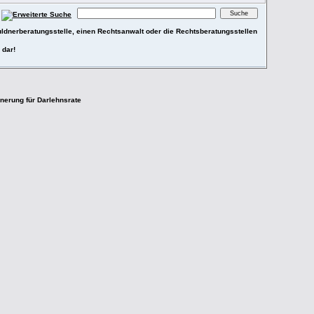
ldnerberatungsstelle, einen Rechtsanwalt oder die Rechtsberatungsstellen
 dar!
nerung für Darlehnsrate