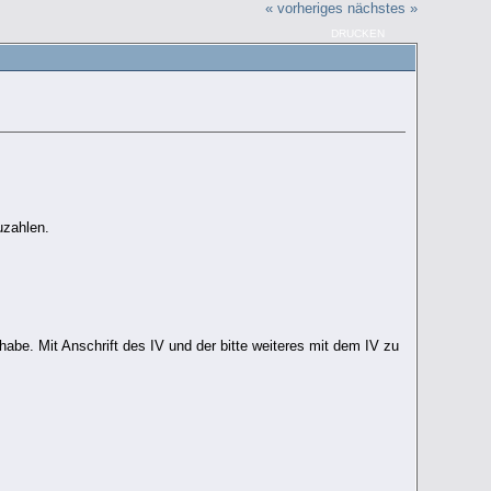
« vorheriges
nächstes »
DRUCKEN
uzahlen.
abe. Mit Anschrift des IV und der bitte weiteres mit dem IV zu