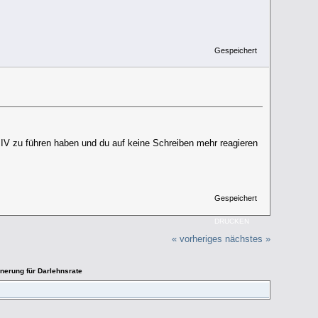
Gespeichert
m IV zu führen haben und du auf keine Schreiben mehr reagieren
Gespeichert
DRUCKEN
« vorheriges
nächstes »
nerung für Darlehnsrate