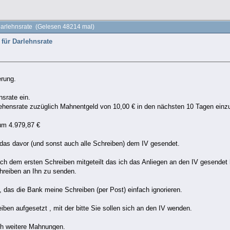
Darlehnsrate (Gelesen 48214 mal)
für Darlehnsrate
»
erung.
nsrate ein.
rlehensrate zuzüglich Mahnentgeld von 10,00 € in den nächsten 10 Tagen einz
um 4.979,87 €
das davor (und sonst auch alle Schreiben) dem IV gesendet.
h dem ersten Schreiben mitgeteilt das ich das Anliegen an den IV gesendet h
hreiben an Ihn zu senden.
, das die Bank meine Schreiben (per Post) einfach ignorieren.
iben aufgesetzt , mit der bitte Sie sollen sich an den IV wenden.
h weitere Mahnungen.