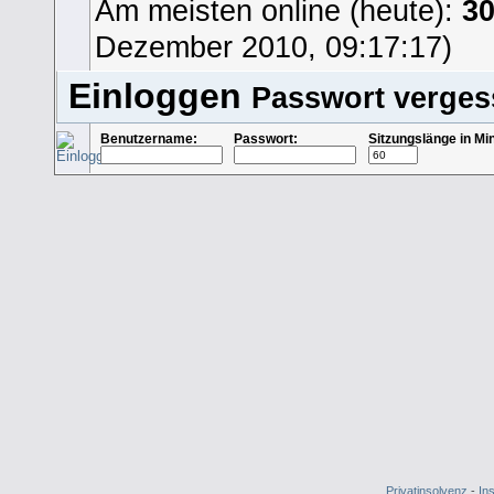
Am meisten online (heute):
3
Dezember 2010, 09:17:17)
Einloggen
Passwort verge
Benutzername:
Passwort:
Sitzungslänge in Mi
Privatinsolvenz
-
In