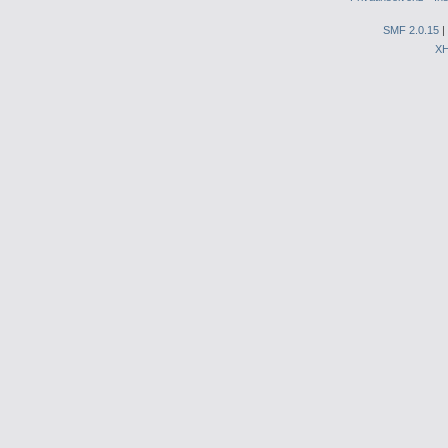
SMF 2.0.15
|
X