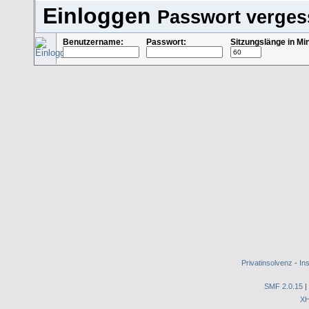
Einloggen
Passwort verge
Benutzername:
Passwort:
Sitzungslänge in Mi
Privatinsolvenz
-
In
SMF 2.0.15
|
X