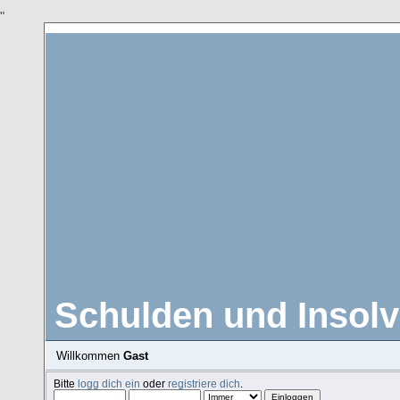
"
Schulden und Insolv
Willkommen
Gast
Bitte
logg dich ein
oder
registriere dich
.