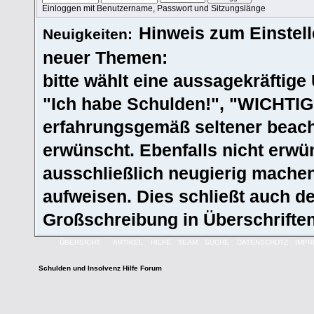
Einloggen mit Benutzername, Passwort und Sitzungslänge
Hinweis zum Einstel
Neuigkeiten:
neuer Themen:
bitte wählt eine aussagekräftige Ü
"Ich habe Schulden!", "WICHTIG!
erfahrungsgemäß seltener beacht
erwünscht. Ebenfalls nicht erwün
ausschließlich neugierig machen
aufweisen. Dies schließt auch 
Großschreibung in Überschriften
ÜBERSICHT
ARTIKEL
HILFE
TEAM
SUCHE
DATENSCHUTZ
IMP
Schulden und Insolvenz Hilfe Forum