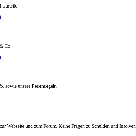
tsurteile.
n
 & Co.
n
fo, sowie unsere
Forenregeln
ur Webseite und zum Forum. Keine Fragen zu Schulden und Insolven