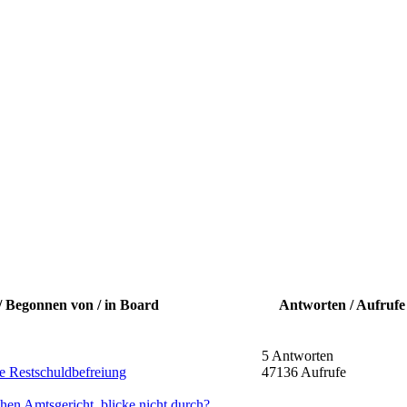
/ Begonnen von / in Board
Antworten / Aufrufe
5 Antworten
e Restschuldbefreiung
47136 Aufrufe
en Amtsgericht, blicke nicht durch?