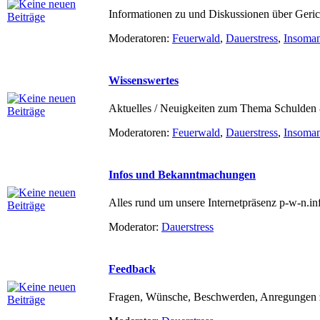
Informationen zu und Diskussionen über Gerich
Moderatoren:
Feuerwald
,
Dauerstress
,
Insoma
Wissenswertes
Aktuelles / Neuigkeiten zum Thema Schulden
Moderatoren:
Feuerwald
,
Dauerstress
,
Insoma
Infos und Bekanntmachungen
Alles rund um unsere Internetpräsenz p-w-n.in
Moderator:
Dauerstress
Feedback
Fragen, Wünsche, Beschwerden, Anregungen z