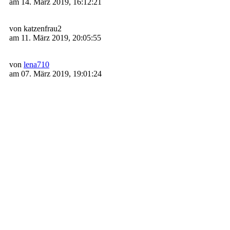
am 14. März 2019, 16:12:21
von katzenfrau2
am 11. März 2019, 20:05:55
von
lena710
am 07. März 2019, 19:01:24