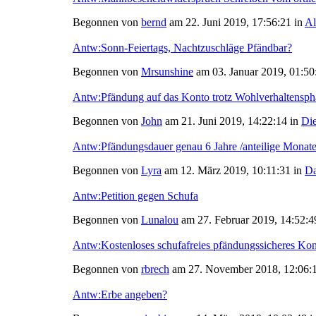
Begonnen von
bernd
am 22. Juni 2019, 17:56:21 in
Al
Antw:Sonn-Feiertags, Nachtzuschläge Pfändbar?
Begonnen von
Mrsunshine
am 03. Januar 2019, 01:50
Antw:Pfändung auf das Konto trotz Wohlverhaltensph
Begonnen von
John
am 21. Juni 2019, 14:22:14 in
Die
Antw:Pfändungsdauer genau 6 Jahre /anteilige Monat
Begonnen von
Lyra
am 12. März 2019, 10:11:31 in
Da
Antw:Petition gegen Schufa
Begonnen von
Lunalou
am 27. Februar 2019, 14:52:4
Antw:Kostenloses schufafreies pfändungssicheres Ko
Begonnen von
rbrech
am 27. November 2018, 12:06:
Antw:Erbe angeben?