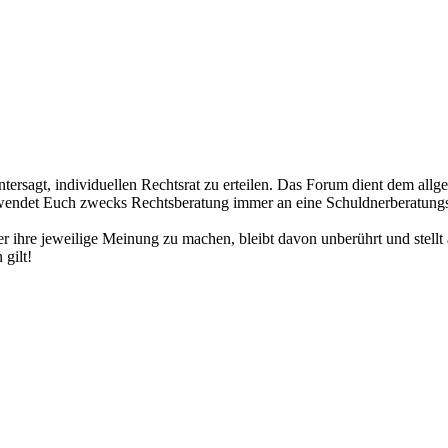
tersagt, individuellen Rechtsrat zu erteilen. Das Forum dient dem all
 wendet Euch zwecks Rechtsberatung immer an eine Schuldnerberatungss
r ihre jeweilige Meinung zu machen, bleibt davon unberührt und stellt
 gilt!