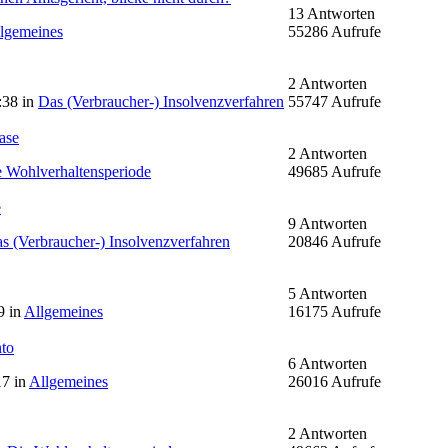
13 Antworten
lgemeines
55286 Aufrufe
2 Antworten
:38 in
Das (Verbraucher-) Insolvenzverfahren
55747 Aufrufe
ase
2 Antworten
 Wohlverhaltensperiode
49685 Aufrufe
e
9 Antworten
s (Verbraucher-) Insolvenzverfahren
20846 Aufrufe
5 Antworten
9 in
Allgemeines
16175 Aufrufe
nto
6 Antworten
17 in
Allgemeines
26016 Aufrufe
2 Antworten