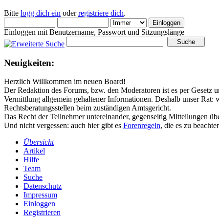
Bitte
logg dich ein
oder
registriere dich
.
Einloggen mit Benutzername, Passwort und Sitzungslänge
Neuigkeiten:
Herzlich Willkommen im neuen Board!
Der Redaktion des Forums, bzw. den Moderatoren ist es per Gesetz un
Vermittlung allgemein gehaltener Informationen. Deshalb unser Rat:
Rechtsberatungsstellen beim zuständigen Amtsgericht.
Das Recht der Teilnehmer untereinander, gegenseitig Mitteilungen übe
Und nicht vergessen: auch hier gibt es
Forenregeln
, die es zu beachten
Übersicht
Artikel
Hilfe
Team
Suche
Datenschutz
Impressum
Einloggen
Registrieren