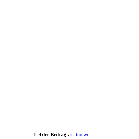
Letzter Beitrag
von
tomwr