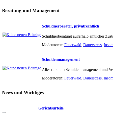
Beratung und Management
Schuldnerberater, privatrechtlich
Schuldnerberatung außerhalb amtlicher Zust
Moderatoren:
Feuerwald
,
Dauerstress
,
Inso
Schuldenmanagement
Alles rund um Schuldenmanagement und Ve
Moderatoren:
Feuerwald
,
Dauerstress
,
Inso
News und Wichtiges
Gerichtsurteile